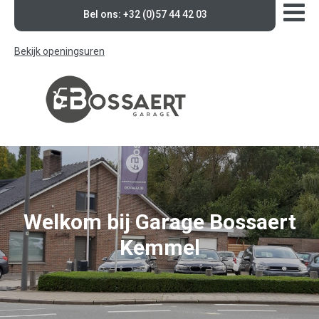
Bel ons: +32 (0)57 44 42 03
Bekijk openingsuren
Welkom bij Garage Bossaert
Kemmel