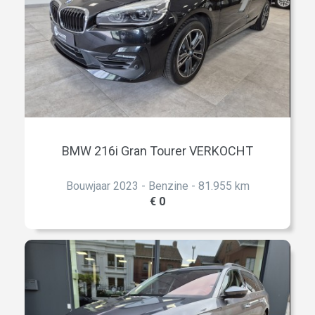
BMW 216i Gran Tourer VERKOCHT
Bouwjaar 2023 - Benzine - 81.955 km
€ 0