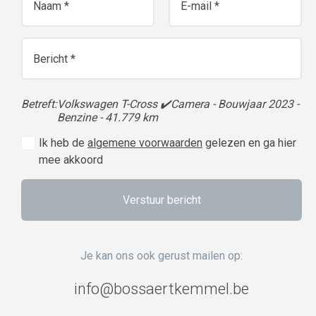
Betreft:
Volkswagen T-Cross ✔️Camera - Bouwjaar 2023 -
Benzine - 41.779 km
Ik heb de
algemene voorwaarden
gelezen en ga hier
mee akkoord
Verstuur bericht
Je kan ons ook gerust mailen op:
info@bos
sa
ertk
emmel.be