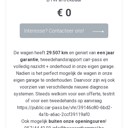
€ 0
Interesse? Contacteer ons!
De wagen heeft
29.507 km
en geniet van
een jaar
garantie
, tweedehandsrapport carr-pass en
volledig nazicht + onderhoud in onze eigen garage.
Nadien is het perfect mogelijk de wagen in onze
eigen garage te onderhouden. Daarvoor zijn wij ook
voorzien van verschillende nieuwe diagnose
systemen. Steeds welkom voor een offerte, testrit
of voor een tweedehands op aanvraag.
https://public.car-pass.be/vhr/39146c80-6bd2-
4a1b-a6ac-2ccf39119af0
Ook mogelijk
buiten onze
openingsuren
!