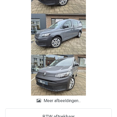
Meer afbeeldingen...
BTW aftrekbaar